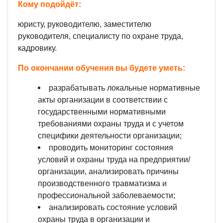
Кому подойдёт:
юристу, руководителю, заместителю
руководителя, специалисту по охране труда,
кадровику.
По окончании обучения вы будете уметь:
разрабатывать локальные нормативные
акты организации в соответствии с
государственными нормативными
требованиями охраны труда и с учетом
специфики деятельности организации;
проводить мониторинг состояния
условий и охраны труда на предприятии/
организации, анализировать причины
производственного травматизма и
профессиональной заболеваемости;
анализировать состояние условий
охраны труда в организации и