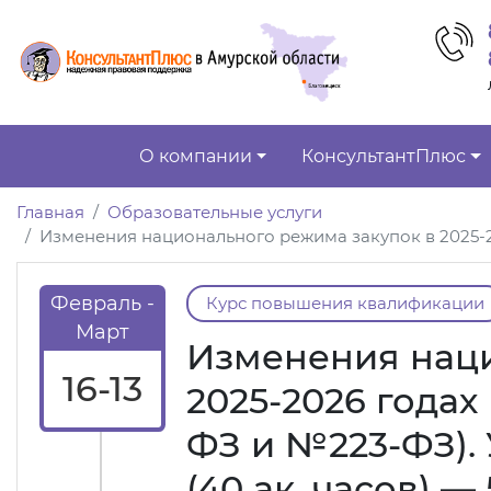
О компании
КонсультантПлюс
Главная
Образовательные услуги
Изменения национального режима закупок в 2025-20
Февраль -
Курс повышения квалификации
Март
Изменения наци
16-13
2025-2026 года
ФЗ и №223-ФЗ). 
(40 ак. часов) — 