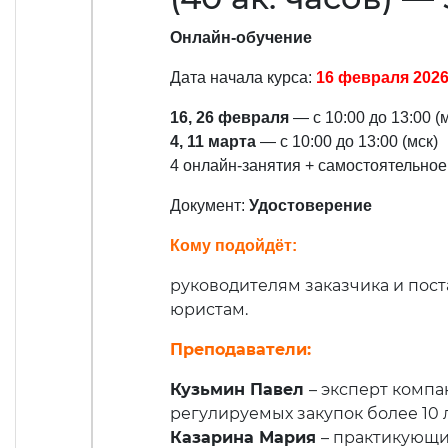
Онлайн-обучение
Дата начала курса:
16 февраля 202
16, 26 февраля
— с 10:00 до 13:00 (
4, 11 марта
— с 10:00 до 13:00 (мск)
4 онлайн-занятия + самостоятельное
Документ:
Удостоверение
Кому подойдёт:
руководителям заказчика и пост
юристам.
Преподаватели:
Кузьмин Павел
– эксперт комп
регулируемых закупок более 10 
Казарина Мария
– практикующ