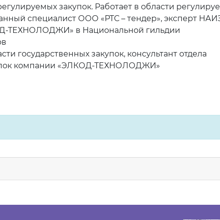
регулируемых закупок. Работает в области регулиру
ванный специалист ООО «РТС – тендер», эксперт НАИЗ
ОД-ТЕХНОЛОДЖИ» в Национальной гильдии
ов
асти государственных закупок, консультант отдела
купок компании «ЭЛКОД-ТЕХНОЛОДЖИ»