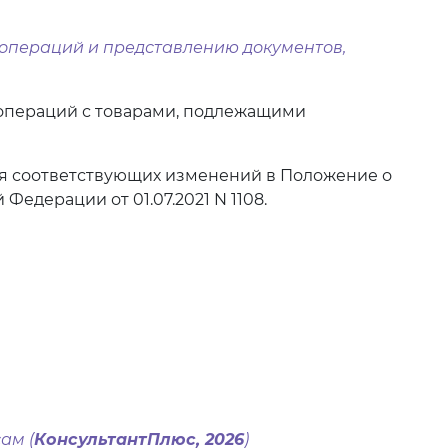
 операций и представлению документов,
операций с товарами, подлежащими
ия соответствующих изменений в Положение о
дерации от 01.07.2021 N 1108.
ам (
КонсультантПлюс, 2026
)