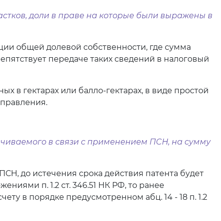
астков, доли в праве на которые были выражены в
ации общей долевой собственности, где сумма
епятствует передаче таких сведений в налоговый
х в гектарах или балло-гектарах, в виде простой
управления.
лачиваемого в связи с применением ПСН, на сумму
СН, до истечения срока действия патента будет
иями п. 1.2 ст. 346.51 НК РФ, то ранее
у в порядке предусмотренном абц. 14 - 18 п. 1.2