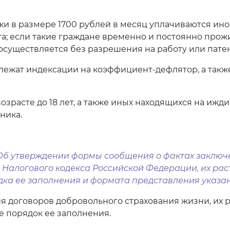
и в размере 1700 рублей в месяц уплачиваются ин
та; если такие граждане временно и постоянно про
 осуществляется без разрешения на работу или патен
ежат индексации на коэффициент-дефлятор, а так
озрасте до 18 лет, а также иных находящихся на иж
ника.
@ "Об утверждении формы сообщения о фактах заклю
13 Налогового кодекса Российской Федерации, их рас
ядка ее заполнения и формата представления указа
договоров добровольного страхования жизни, их рас
е порядок ее заполнения.