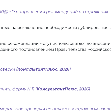
5/6410@ <О направлении рекомендаций по отражению
нные на исключение необходимости дублирования 
щие рекомендации могут использоваться до внесен
енного постановлением Правительства Российской Фе
оверки (
КонсультантПлюс, 2026
)
лнить форму N 11 (
КонсультантПлюс, 2026
)
еральной проверки по налогам и страховым взнос