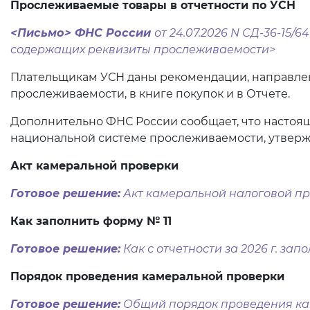
Прослеживаемые товары в отчетности по УСН
<Письмо> ФНС России
от 24.07.2026 N СД-36-1
содержащих реквизиты прослеживаемости>
Плательщикам УСН даны рекомендации, направле
прослеживаемости, в книге покупок и в Отчете.
Дополнительно ФНС России сообщает, что настоя
национальной системе прослеживаемости, утвержд
Акт камеральной проверки
Готовое решение:
Акт камеральной налоговой пр
Как заполнить форму № 11
Готовое решение:
Как с отчетности за 2026 г. запо
Порядок проведения камеральной проверки
Готовое решение:
Общий порядок проведения кам