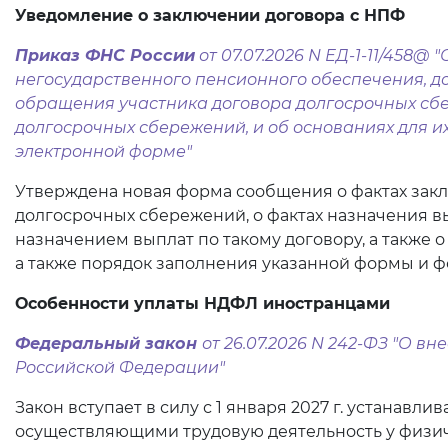
Уведомление о заключении договора с НПФ
Приказ ФНС России
от 07.07.2026 N ЕД-1-11/458
негосударственного пенсионного обеспечения, до
обращения участника договора долгосрочных сбер
долгосрочных сбережений, и об основаниях для и
электронной форме"
Утверждена новая форма сообщения о фактах зак
долгосрочных сбережений, о фактах назначения в
назначением выплат по такому договору, а также 
а также порядок заполнения указанной формы и 
Особенности уплаты НДФЛ иностранцами
Федеральный закон
от 26.07.2026 N 242-ФЗ "О вн
Российской Федерации"
Закон вступает в силу с 1 января 2027 г. устана
осуществляющими трудовую деятельность у физич