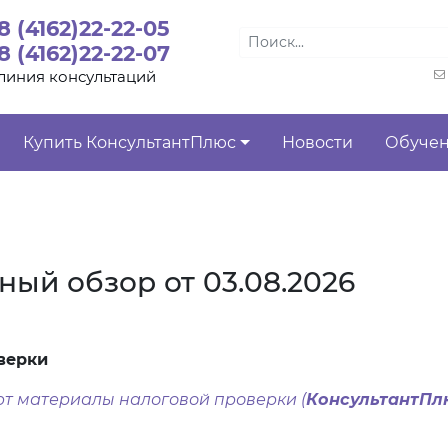
8 (4162)22-22-05
8 (4162)22-22-07
линия консультаций
Купить КонсультантПлюс
Новости
Обуче
ный обзор от 03.08.2026
верки
ют материалы налоговой проверки (
КонсультантПлю