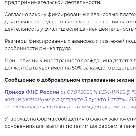
предпринимательской деятельности.
Согласно закону фиксированные авансовые платеж
деятельность осуществляется на основании патен
деятельность у физлиц; если данная деятельность
Размеры фиксированных авансовых платежей подл
особенности рынка труда.
При наличии у иностранного гражданина детей в в
должен быть увеличен на 50% за каждого родствен
Сообщение о добровольном страховании жизни
Приказ ФНС России
от 07.07.2026 N ЕД-1-11/462
жизни, указанных в подпункте 5 пункта 1 статьи 2
основаниях для выплат по таким договорам, пор
Утверждена форма сообщения о фактах заключения 
основаниях для выплат по таким договорам, а такж