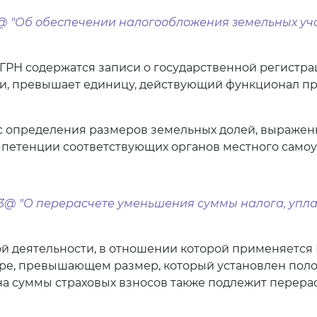
307@ "Об обеспечении налогообложения земельных уч
 ЕГРН содержатся записи о государственной регистр
би, превышает единицу, действующий функционал пр
с определения размеров земельных долей, выраженны
мпетенции соответствующих органов местного само
6213@ "О перерасчете уменьшения суммы налога, уп
деятельности, в отношении которой применяется П
е, превышающем размер, который установлен положен
суммы страховых взносов также подлежит перерасчет