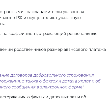
остранными гражданами: если указанная
живают в РФ и осуществляют указанную
та.
же на коэффициент, отражающий региональные
дивении родственников размер авансового платежа
чения договоров добровольного страхования
торжения, а также о фактах и датах выплат и об
нного сообщения в электронной форме"
торжения, о фактах и датах выплат и об