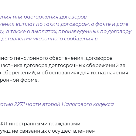
чения или расторжения договоров
ения выплат по таким договорам, о факте и дате
, а также о выплатах, произведенных по договору
редставления указанного сообщения в
нного пенсионного обеспечения, договоров
участника договора долгосрочных сбережений за
 сбережений, и об основаниях для их назначения,
тронной форме.
татью 227.1 части второй Налогового кодекса
 НДФЛ иностранными гражданами,
ужд, не связанных с осуществлением