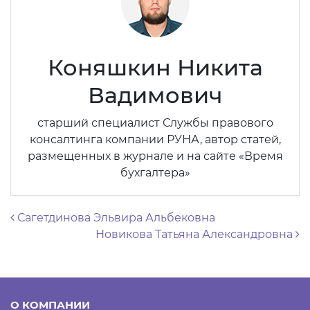
Коняшкин Никита
Вадимович
старший специалист Службы правового
консалтинга компании РУНА, автор статей,
размещенных в журнале и на сайте «Время
бухгалтера»
Навигация по записям
Сагетдинова Эльвира Альбековна
Новикова Татьяна Александровна
О КОМПАНИИ