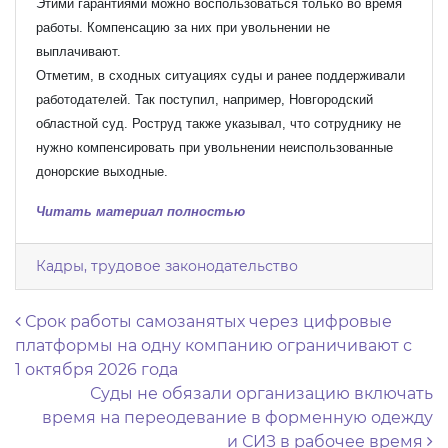
Этими гарантиями можно воспользоваться только во время
работы. Компенсацию за них при увольнении не
выплачивают.
Отметим, в сходных ситуациях суды и ранее поддерживали
работодателей. Так поступил, например, Новгородский
областной суд. Роструд также указывал, что сотруднику не
нужно компенсировать при увольнении неиспользованные
донорские выходные.
Читать материал полностью
Кадры, трудовое законодательство
Навигация по записям
Срок работы самозанятых через цифровые
платформы на одну компанию ограничивают с
1 октября 2026 года
Суды не обязали организацию включать
время на переодевание в форменную одежду
и СИЗ в рабочее время