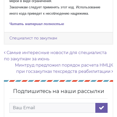
мерой в виде ограничения.
Заказчикам следует применять этот код. Использование
иного кода приведет к несоблюдению нацрежима.
Читать материал полностью
Специалист по закупкам
Навигация по записям
Самые интересные новости для специалиста
по закупкам за июнь
Минтруд предложил порядок расчета НМЦК
при госзакупках техсредств реабилитации
Подпишитесь на наши рассылки