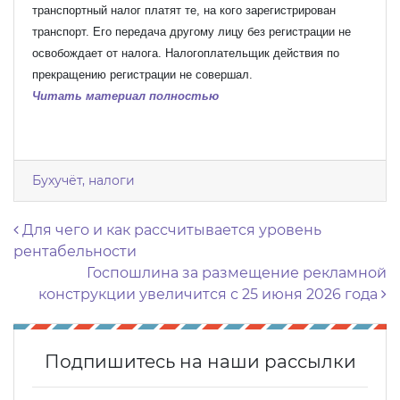
транспортный налог платят те, на кого зарегистрирован
транспорт. Его передача другому лицу без регистрации не
освобождает от налога. Налогоплательщик действия по
прекращению регистрации не совершал.
Читать материал полностью
Бухучёт, налоги
Навигация по записям
Для чего и как рассчитывается уровень
рентабельности
Госпошлина за размещение рекламной
конструкции увеличится с 25 июня 2026 года
Подпишитесь на наши рассылки