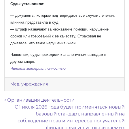
Суды установили:
— документы, которые подтверждают все случаи лечения,
клиника представила в суд;
— штраф назначают за неоказание помощи, нарушение
сроков или требований к ее качеству. Страховая не
доказала, что такие нарушения были.
Напомним, суды приходили к аналогичным выводам в
другом споре.
Читать материал полностью
Мед. учреждения
Навигация по записям
Организация деятельности
С 1 июля 2026 года будет применяться новый
базовый стандарт, направленный на
соблюдение прав и интересов получателей
финансовых услуг, оказываемых