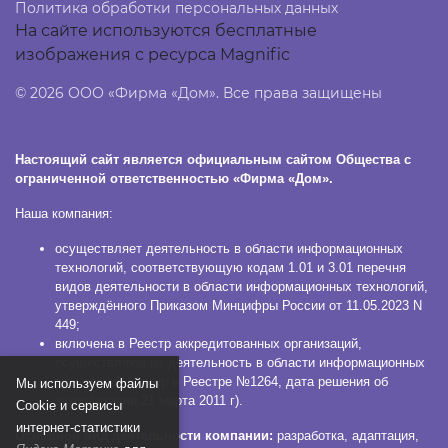
Политика обработки персональных данных
На сайте используются бесплатные
изображения с ресурса Magnific
© 2026 ООО «Фирма «Дом». Все права защищены
Настоящий сайт является официальным сайтом Общества с
ограниченной ответственностью «Фирма «Дом».
Наша компания:
осуществляет деятельность в области информационных
технологий, соответствующую кодам 1.01 и 3.01 перечня
видов деятельности в области информационных технологий,
утверждённого Приказом Минцифры России от 11.05.2023 N
449;
включена в Реестр аккредитованных организаций,
осуществляющих деятельность в области информационных
технологий (номер в Реестре №1264, дата решения об
Мы используем файлы
аккредитации 21 марта 2011 г).
Сookie и сервисы
интернет-статистики
Основной вид деятельности компании:
разработка, адаптация,