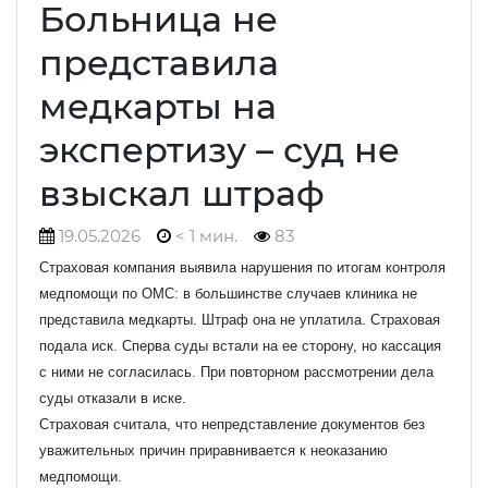
Больница не
представила
медкарты на
экспертизу – суд не
взыскал штраф
19.05.2026
< 1 мин.
83
Страховая компания выявила нарушения по итогам контроля
медпомощи по ОМС: в большинстве случаев клиника не
представила медкарты. Штраф она не уплатила. Страховая
подала иск. Сперва суды встали на ее сторону, но кассация
с ними не согласилась. При повторном рассмотрении дела
суды отказали в иске.
Страховая считала, что непредставление документов без
уважительных причин приравнивается к неоказанию
медпомощи.