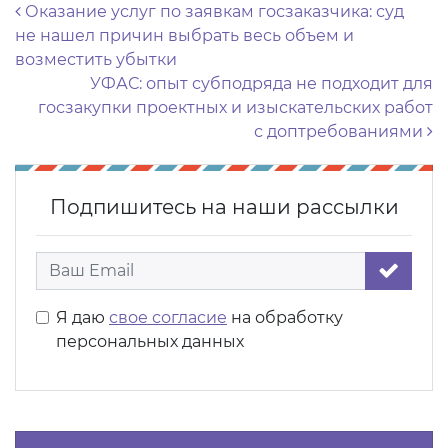
Навигация по записям
Оказание услуг по заявкам госзаказчика: суд
не нашел причин выбрать весь объем и
возместить убытки
УФАС: опыт субподряда не подходит для
госзакупки проектных и изыскательских работ
с доптребованиями
Подпишитесь на наши рассылки
Я даю
свое согласие
на обработку
персональных данных