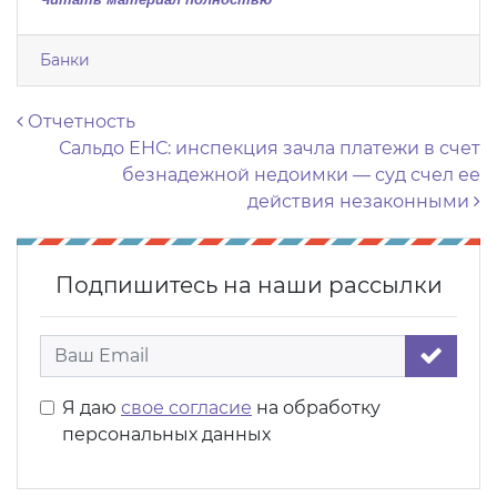
Банки
Навигация по записям
Отчетность
Сальдо ЕНС: инспекция зачла платежи в счет
безнадежной недоимки — суд счел ее
действия незаконными
Подпишитесь на наши рассылки
Я даю
свое согласие
на обработку
персональных данных