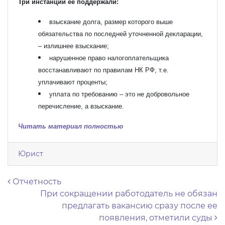
Три инстанции ее поддержали:
взыскание долга, размер которого выше
обязательства по последней уточненной декларации,
– излишнее взыскание;
нарушенное право налогоплательщика
восстанавливают по правилам НК РФ, т.е.
уплачивают проценты;
уплата по требованию – это не добровольное
перечисление, а взыскание.
Читать материал полностью
Юрист
Навигация по записям
Отчетность
При сокращении работодатель не обязан
предлагать вакансию сразу после ее
появления, отметили суды