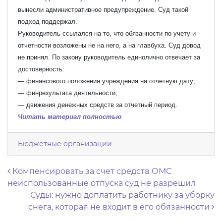
вынесли административное предупреждение. Суд такой
подход поддержал.
Руководитель ссылался на то, что обязанности по учету и
отчетности возложены не на него, а на главбуха. Суд довод
не принял. По закону руководитель единолично отвечает за
достоверность:
— финансового положения учреждения на отчетную дату;
— финрезультата деятельности;
— движения денежных средств за отчетный период.
Читать материал полностью
Бюджетные организации
Навигация по записям
Компенсировать за счет средств ОМС
неиспользованные отпуска суд не разрешил
Суды: нужно доплатить работнику за уборку
снега, которая не входит в его обязанности