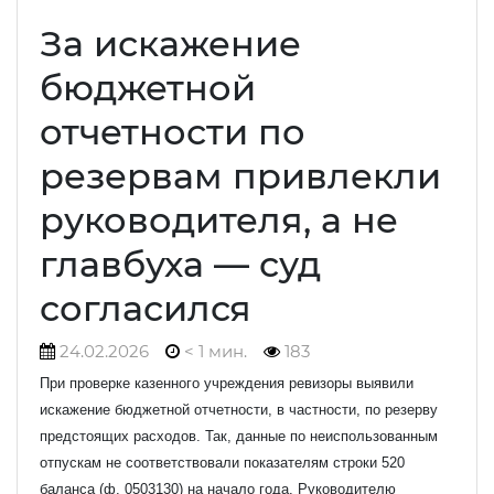
За искажение
бюджетной
отчетности по
резервам привлекли
руководителя, а не
главбуха — суд
согласился
24.02.2026
< 1 мин.
183
При проверке казенного учреждения ревизоры выявили
искажение бюджетной отчетности, в частности, по резерву
предстоящих расходов. Так, данные по неиспользованным
отпускам не соответствовали показателям строки 520
баланса (ф. 0503130) на начало года. Руководителю