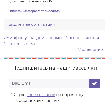
допустимых по правилам ОМС.
Читать материал полностью
Бюджетные организации
Навигация по записям
Минфин упразднил формы обоснований для
бюджетных смет
Увольнение
Подпишитесь на наши рассылки
Я даю
свое согласие
на обработку
персональных данных