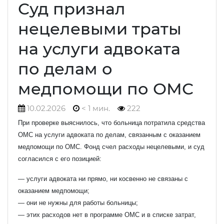
Суд признал
нецелевыми траты
на услуги адвоката
по делам о
медпомощи по ОМС
10.02.2026
< 1 мин.
222
При проверке выяснилось, что больница потратила средства
ОМС на услуги адвоката по делам, связанным с оказанием
медпомощи по ОМС. Фонд счел расходы нецелевыми, и суд
согласился с его позицией:
— услуги адвоката ни прямо, ни косвенно не связаны с
оказанием медпомощи;
— они не нужны для работы больницы;
— этих расходов нет в программе ОМС и в списке затрат,