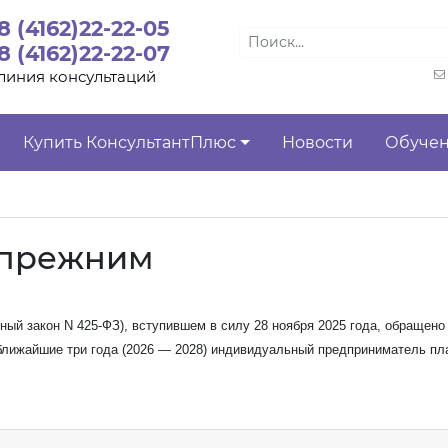
8 (4162)22-22-05
8 (4162)22-22-07
линия консультаций
Купить КонсультантПлюс
Новости
Обуче
ь прежним
ый закон N 425-ФЗ), вступившем в силу 28 ноября 2025 года, обращено
 ближайшие три года (2026 — 2028) индивидуальный предприниматель пл