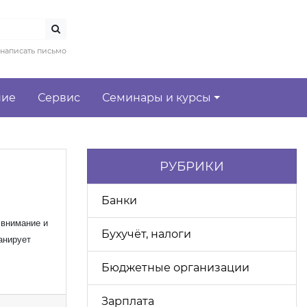
написать письмо
ние
Сервис
Семинары и курсы
РУБРИКИ
Банки
 внимание и
Бухучёт, налоги
анирует
Бюджетные организации
Зарплата