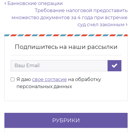
Навигация по записям
Банковские операции
Требование налоговой предоставить
множество документов за 4 года при встречке
суд счел законным
Подпишитесь на наши рассылки
Я даю
свое согласие
на обработку
персональных данных
РУБРИКИ