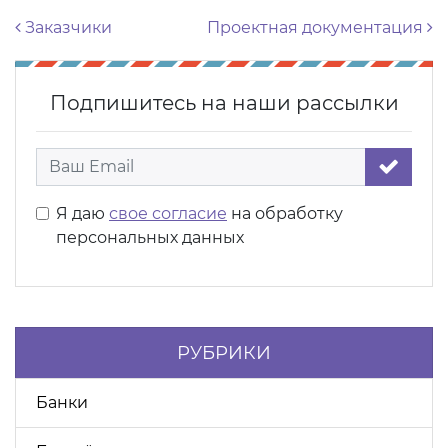
Навигация по записям
Заказчики
Проектная документация
Подпишитесь на наши рассылки
Я даю
свое согласие
на обработку
персональных данных
РУБРИКИ
Банки