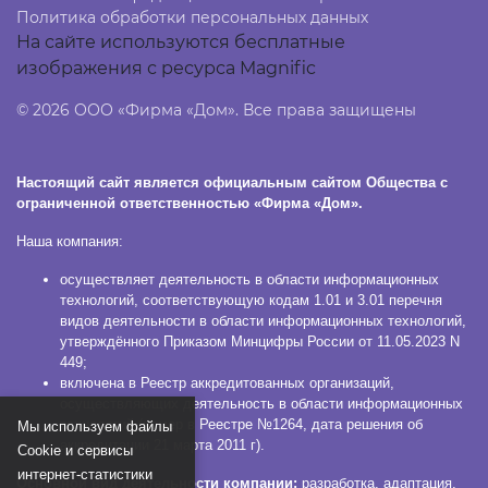
Политика обработки персональных данных
На сайте используются бесплатные
изображения с ресурса Magnific
© 2026 ООО «Фирма «Дом». Все права защищены
Настоящий сайт является официальным сайтом Общества с
ограниченной ответственностью «Фирма «Дом».
Наша компания:
осуществляет деятельность в области информационных
технологий, соответствующую кодам 1.01 и 3.01 перечня
видов деятельности в области информационных технологий,
утверждённого Приказом Минцифры России от 11.05.2023 N
449;
включена в Реестр аккредитованных организаций,
осуществляющих деятельность в области информационных
технологий (номер в Реестре №1264, дата решения об
Мы используем файлы
аккредитации 21 марта 2011 г).
Сookie и сервисы
интернет-статистики
Основной вид деятельности компании:
разработка, адаптация,