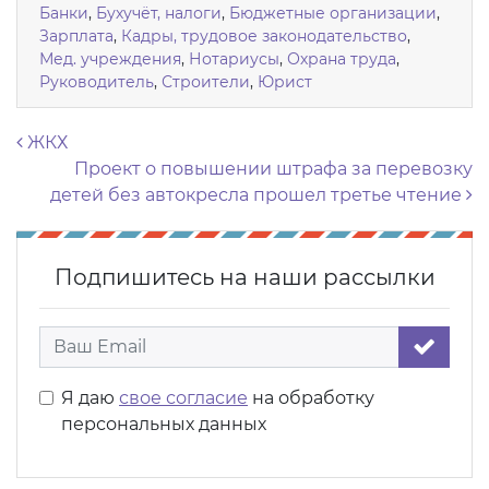
Банки
,
Бухучёт, налоги
,
Бюджетные организации
,
Зарплата
,
Кадры, трудовое законодательство
,
Мед. учреждения
,
Нотариусы
,
Охрана труда
,
Руководитель
,
Строители
,
Юрист
Навигация по записям
ЖКХ
Проект о повышении штрафа за перевозку
детей без автокресла прошел третье чтение
Подпишитесь на наши рассылки
Я даю
свое согласие
на обработку
персональных данных