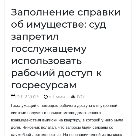
Заполнение справки
об имуществе: суд
запретил
госслужащему
использовать
рабочий доступ к
госресурсам
09.12.2025
< 1 мин.
170
Госслужащий с помощью рабочего доступа к внутренней
системе получил в порядке межведомственного
взаимодействия выписки на квартиру, в которой у него была
доля. Чиновник полагал, что запросы были связаны со
служебной деятельностью. На основании одной из выписок