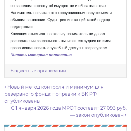
он заполнил справку об имуществе и обязательствах.
Наниматель посчитал это коррупционным нарушением и
объявил взыскание. Суды трех инстанций такой подход
поддержали.
Кассация отметила: поскольку наниматель не давал
распоряжения запрашивать выписки, сотрудник не имел
права использовать служебный доступ к госресурсам.
Читать материал полностью
Бюджетные организации
Навигация по записям
Новый метод контроля и минимум для
резервного фонда: поправки к БК РФ
опубликованы
С 1 января 2026 года МРОТ составит 27 093 руб.
— закон опубликован