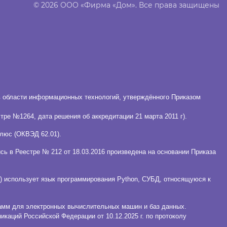
© 2026 ООО «Фирма «Дом». Все права защищены
в области информационных технологий, утверждённого Приказом
ре №1264, дата решения об аккредитации 21 марта 2011 г).
люс (ОКВЭД 62.01).
ь в Реестре № 212 от 18.03.2016 произведена на основании Приказа
 использует язык программирования Python, СУБД, относящуюся к
амм для электронных вычислительных машин и баз данных.
икаций Российской Федерации от 10.12.2025 г. по протоколу