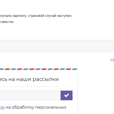
олучала зарплату, страховой случай наступил;
совестно.
У
сь на наши рассылки
ие
на обработку персональных