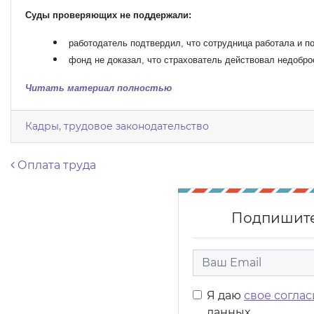
Суды проверяющих не поддержали:
работодатель подтвердил, что сотрудница работала и п
фонд не доказал, что страхователь действовал недобро
Читать материал полностью
Кадры, трудовое законодательство
Навигация по записям
Оплата труда
Подпишите
Я даю
свое соглас
данных