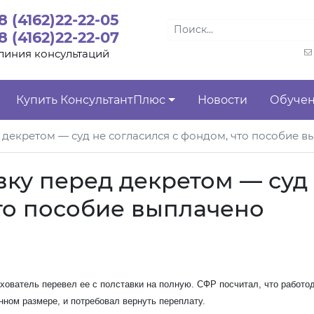
8 (4162)22-22-05
8 (4162)22-22-07
линия консультаций
Купить КонсультантПлюс
Новости
Обуче
 декретом — суд не согласился с фондом, что пособие 
вку перед декретом — суд
что пособие выплачено
хователь перевел ее с полставки на полную. СФР посчитал, что работо
ном размере, и потребовал вернуть переплату.