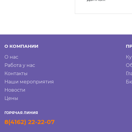
О КОМПАНИИ
П
О нас
Ку
Работа у нас
Об
Контакты
Гл
Наши мероприятия
Бю
Новости
Цены
ГОРЯЧАЯ ЛИНИЯ
8(4162) 22-22-07