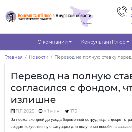
О компании
КонсультантПлюс
Главная
Новости
Перевод на полную ставку перед
Перевод на полную ста
согласился с фондом, 
излишне
11.11.2025
< 1 мин.
175
За несколько дней до ухода беременной сотрудницы в декрет стра
создал искусственную ситуацию для получения пособия в завышен