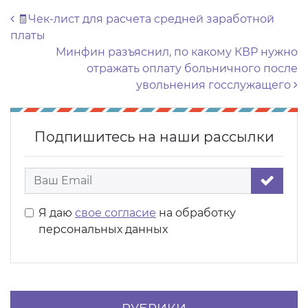
Навигация по записям
🧾Чек-лист для расчета средней заработной
платы
Минфин разъяснил, по какому КВР нужно
отражать оплату больничного после
увольнения госслужащего
Подпишитесь на наши рассылки
Я даю
свое согласие
на обработку
персональных данных