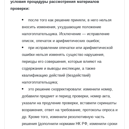
условия процедуры рассмотрения материалов
проверки:
после того как решение приняли, в него нельзя
вносить изменения, ухудшающие положение
налогоплательщика. Исключение — исправление
описок, опечаток и арифметических ошибок;
при исправлении опечатки или арифметической
ошибки нельзя изменять существо нарушения,
периоды его совершения, которые влияют на
содержание и выводы инспекции, а также
квалификацию действий (бездействий)
налогоплательщика;
это решение скорректировали: изменили номер,
добавили предмет и период проверки, номер акта,
указали на продление проверки, вставили скриншоты
возражения, ответ на требование, протоколы опроса и
др. Кроме того, изменили резолютивную часть
решения (дополнили нормами НК РФ, изменили сроки