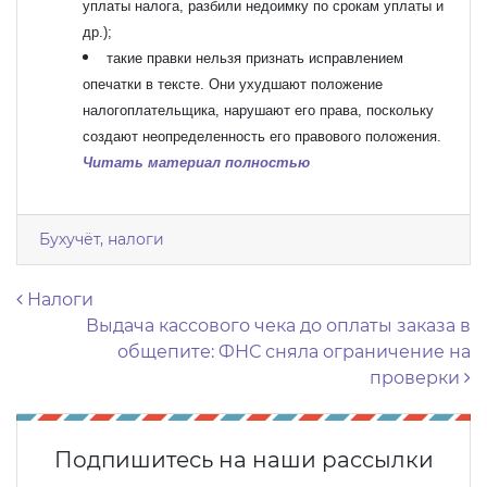
уплаты налога, разбили недоимку по срокам уплаты и
др.);
такие правки нельзя признать исправлением
опечатки в тексте. Они ухудшают положение
налогоплательщика, нарушают его права, поскольку
создают неопределенность его правового положения.
Читать материал полностью
Бухучёт, налоги
Навигация по записям
Налоги
Выдача кассового чека до оплаты заказа в
общепите: ФНС сняла ограничение на
проверки
Подпишитесь на наши рассылки