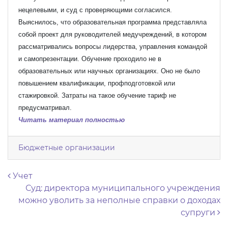
нецелевыми, и суд с проверяющими согласился.
Выяснилось, что образовательная программа представляла
собой проект для руководителей медучреждений, в котором
рассматривались вопросы лидерства, управления командой
и самопрезентации. Обучение проходило не в
образовательных или научных организациях. Оно не было
повышением квалификации, профподготовкой или
стажировкой. Затраты на такое обучение тариф не
предусматривал.
Читать материал полностью
Бюджетные организации
Навигация по записям
Учет
Суд: директора муниципального учреждения
можно уволить за неполные справки о доходах
супруги