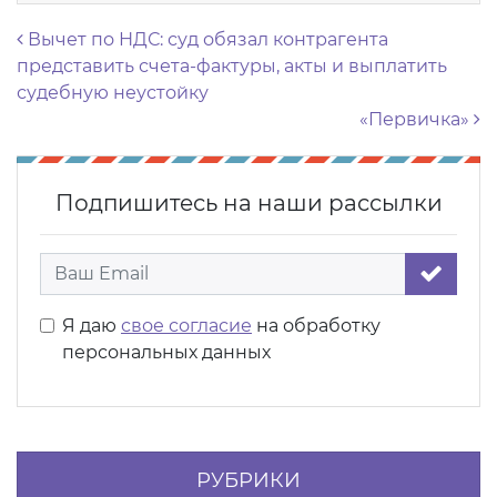
Навигация по записям
Вычет по НДС: суд обязал контрагента
представить счета-фактуры, акты и выплатить
судебную неустойку
«Первичка»
Подпишитесь на наши рассылки
Я даю
свое согласие
на обработку
персональных данных
РУБРИКИ