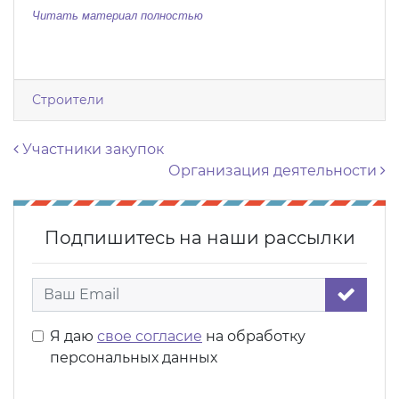
Читать материал полностью
Строители
Навигация по записям
Участники закупок
Организация деятельности
Подпишитесь на наши рассылки
Я даю
свое согласие
на обработку
персональных данных