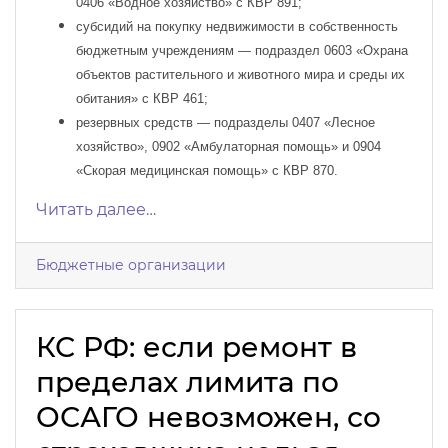
0406
«Водное хозяйство» с КВР
891
;
субсидий на покупку недвижимости в собственность
бюджетным учреждениям — подраздел 0603 «Охрана
объектов растительного и животного мира и среды их
обитания» с КВР 461;
резервных средств — подразделы 0407 «Лесное
хозяйство», 0902 «Амбулаторная помощь» и 0904
«Скорая медицинская помощь» с КВР 870.
Читать далее…
Бюджетные организации
КС РФ: если ремонт в
пределах лимита по
ОСАГО невозможен, со