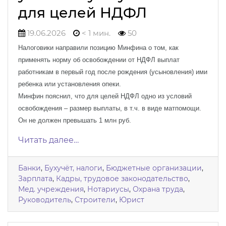
для целей НДФЛ
19.06.2026
< 1 мин.
50
Налоговики направили позицию Минфина о том, как
применять норму об освобождении от НДФЛ выплат
работникам в первый год после рождения (усыновления) ими
ребенка или установления опеки.
Минфин пояснил, что для целей НДФЛ одно из условий
освобождения – размер выплаты, в т.ч. в виде матпомощи.
Он не должен превышать 1 млн руб.
Читать далее…
Банки
,
Бухучёт, налоги
,
Бюджетные организации
,
Зарплата
,
Кадры, трудовое законодательство
,
Мед. учреждения
,
Нотариусы
,
Охрана труда
,
Руководитель
,
Строители
,
Юрист