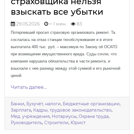
страховщика нельзя
взыскать все убытки
29.05.2026
< 1 мин.
83
Потерпевший просил страховую организовать ремонт. Та
сослалась на отказ станции техобслуживания и в итоге
выплатила 400 тыс. руб. – максимум по Закону об ОСАГО
при возмещении имущественного вреда. Суды сочли, что
компания нарушила обязательства в части ремонта, и
взыскали с нее разницу между этой суммой и его рыночной
ценой.
Читать далее…
Банки
,
Бухучёт, налоги
,
Бюджетные организации
,
Зарплата
,
Кадры, трудовое законодательство
,
Мед. учреждения
,
Нотариусы
,
Охрана труда
,
Руководитель
,
Строители
,
Юрист