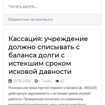
Читать далее…
Бюджетные организации
Кассация: учреждение
должно списывать с
баланса долги с
истекшим сроком
исковой давности
23.06.2026
< 1 мин.
62
Региональное министерство отразило в балансе (ф. 0503130)
дебиторскую задолженность с истекшим сроком исковой
давности. Проверяющие посчитали это искажением
показателей бухотчетности: часть долгов нужно было