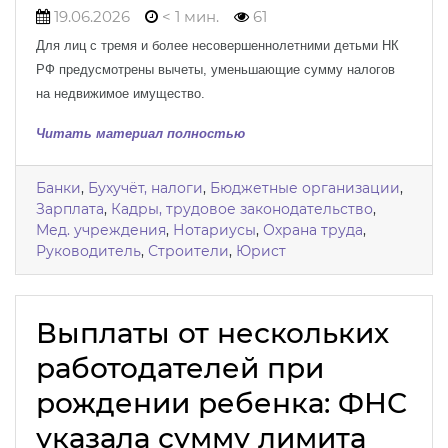
19.06.2026
< 1 мин.
61
Для лиц с тремя и более несовершеннолетними детьми НК
РФ предусмотрены вычеты, уменьшающие сумму налогов
на недвижимое имущество.
Читать материал полностью
Банки
,
Бухучёт, налоги
,
Бюджетные организации
,
Зарплата
,
Кадры, трудовое законодательство
,
Мед. учреждения
,
Нотариусы
,
Охрана труда
,
Руководитель
,
Строители
,
Юрист
Выплаты от нескольких
работодателей при
рождении ребенка: ФНС
указала сумму лимита