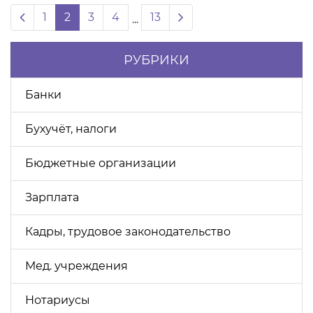
Previous page
Next page
1
2
3
4
13
...
РУБРИКИ
Банки
Бухучёт, налоги
Бюджетные организации
Зарплата
Кадры, трудовое законодательство
Мед. учреждения
Нотариусы