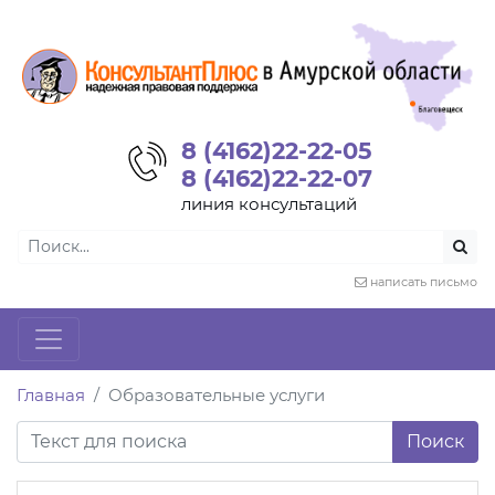
8 (4162)22-22-05
8 (4162)22-22-07
линия консультаций
написать письмо
Главная
Образовательные услуги
Поиск