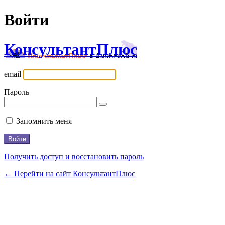
Войти
КонсультантПлюс
email
Пароль
Запомнить меня
Получить доступ и восстановить пароль
← Перейти на сайт КонсультантПлюс