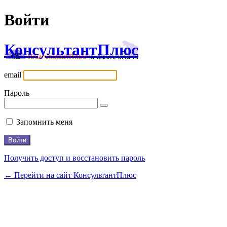
Войти
КонсультантПлюс
email
Пароль
Запомнить меня
Получить доступ и восстановить пароль
← Перейти на сайт КонсультантПлюс