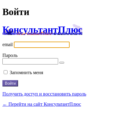
Войти
КонсультантПлюс
email
Пароль
Запомнить меня
Получить доступ и восстановить пароль
← Перейти на сайт КонсультантПлюс