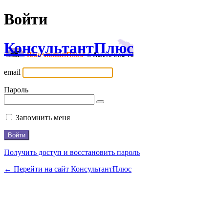
Войти
КонсультантПлюс
email
Пароль
Запомнить меня
Получить доступ и восстановить пароль
← Перейти на сайт КонсультантПлюс