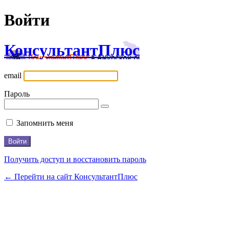
Войти
КонсультантПлюс
email
Пароль
Запомнить меня
Получить доступ и восстановить пароль
← Перейти на сайт КонсультантПлюс