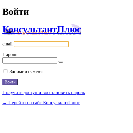
Войти
КонсультантПлюс
email
Пароль
Запомнить меня
Получить доступ и восстановить пароль
← Перейти на сайт КонсультантПлюс