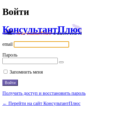
Войти
КонсультантПлюс
email
Пароль
Запомнить меня
Получить доступ и восстановить пароль
← Перейти на сайт КонсультантПлюс