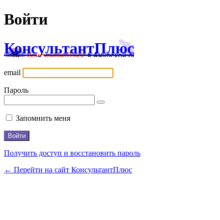
Войти
КонсультантПлюс
email
Пароль
Запомнить меня
Получить доступ и восстановить пароль
← Перейти на сайт КонсультантПлюс