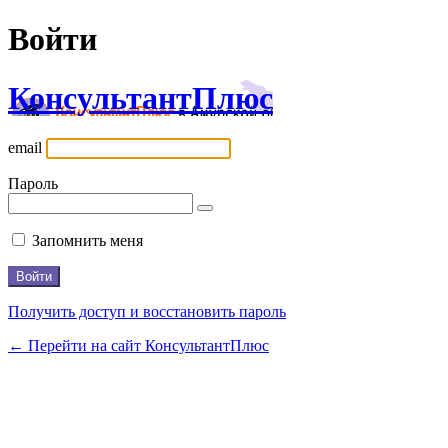
Войти
КонсультантПлюс
email
Пароль
Запомнить меня
Получить доступ и восстановить пароль
← Перейти на сайт КонсультантПлюс